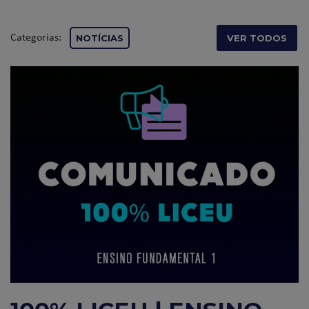
Categorias:
NOTÍCIAS
VER TODOS