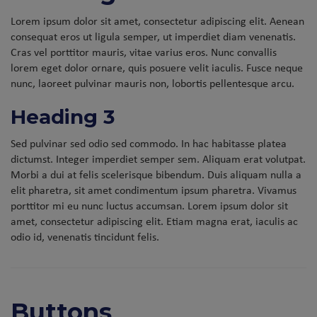
Lorem ipsum dolor sit amet, consectetur adipiscing elit. Aenean
consequat eros ut ligula semper, ut imperdiet diam venenatis.
Cras vel porttitor mauris, vitae varius eros. Nunc convallis
lorem eget dolor ornare, quis posuere velit iaculis. Fusce neque
nunc, laoreet pulvinar mauris non, lobortis pellentesque arcu.
Heading 3
Sed pulvinar sed odio sed commodo. In hac habitasse platea
dictumst. Integer imperdiet semper sem. Aliquam erat volutpat.
Morbi a dui at felis scelerisque bibendum. Duis aliquam nulla a
elit pharetra, sit amet condimentum ipsum pharetra. Vivamus
porttitor mi eu nunc luctus accumsan. Lorem ipsum dolor sit
amet, consectetur adipiscing elit. Etiam magna erat, iaculis ac
odio id, venenatis tincidunt felis.
Buttons