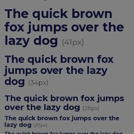
The quick brown
fox jumps over the
lazy dog
(41px)
The quick brown fox
jumps over the lazy
dog
(34px)
The quick brown fox jumps
over the lazy dog
(28px)
The quick brown fox jumps over the
lazy dog
(20px)
The quick brown fox jumps over the lazy dog