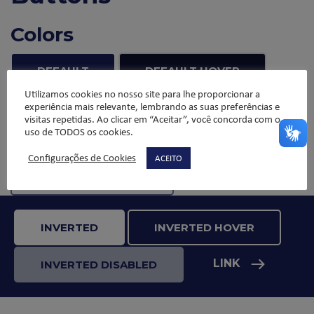
Colors
DEFAULT
DEFAULT HOVER
Utilizamos cookies no nosso site para lhe proporcionar a
experiência mais relevante, lembrando as suas preferências e
DEFAULT DISABLED
visitas repetidas. Ao clicar em “Aceitar”, você concorda com o
uso de TODOS os cookies.
PRIMARY
PRIMARY HOVER
Configurações de Cookies
ACEITO
PRIMARY DISABLED
INVERTED
INVERTED HOVER
LINK
INVERTED DISABLED