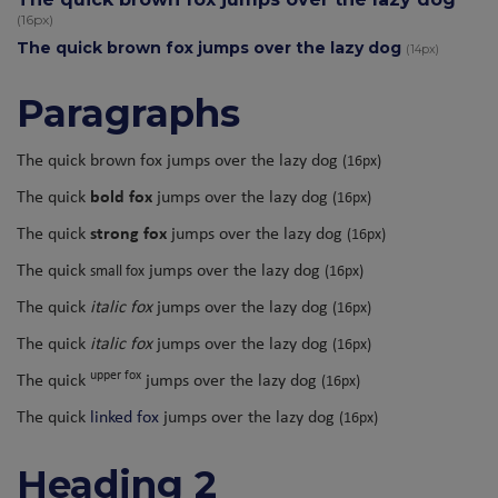
(16px)
The quick brown fox jumps over the lazy dog
(14px)
Paragraphs
The quick brown fox jumps over the lazy dog
(16px)
The quick
bold fox
jumps over the lazy dog
(16px)
The quick
strong fox
jumps over the lazy dog
(16px)
The quick
jumps over the lazy dog
small fox
(16px)
The quick
italic fox
jumps over the lazy dog
(16px)
The quick
italic fox
jumps over the lazy dog
(16px)
upper fox
The quick
jumps over the lazy dog
(16px)
The quick
linked fox
jumps over the lazy dog
(16px)
Heading 2