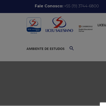
Pular para o conteúdo
Fale Conosco:
+55 (19) 3744-6800
LICE
SEARCH
FOR:
AMBIENTE DE ESTUDOS
SEARCH BUTT