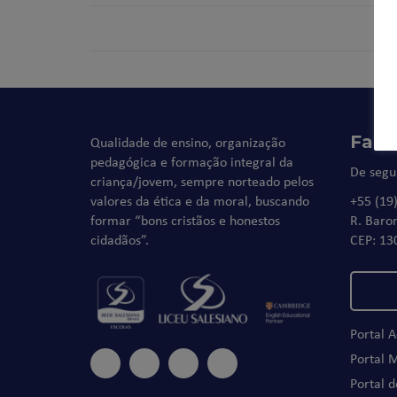
Fale
Qualidade de ensino, organização
pedagógica e formação integral da
De segu
criança/jovem, sempre norteado pelos
valores da ética e da moral, buscando
+55 (19
formar “bons cristãos e honestos
R. Baro
cidadãos”.
CEP: 13
Portal 
Portal 
Portal 