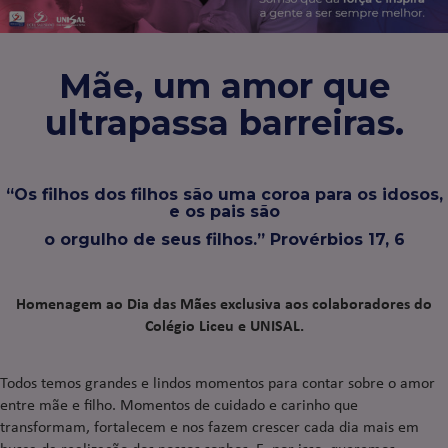
Mãe, um amor que
ultrapassa barreiras.
“Os filhos dos filhos são uma coroa para os idosos,
e os pais são
o orgulho de seus filhos.”
Provérbios 17, 6
Homenagem ao Dia das Mães exclusiva aos colaboradores do
Colégio Liceu e UNISAL.
Todos temos grandes e lindos momentos para contar sobre o amor
entre mãe e filho. Momentos de cuidado e carinho que
transformam, fortalecem e nos fazem crescer cada dia mais em
busca da realização dos nossos sonhos. E, por isso, queremos