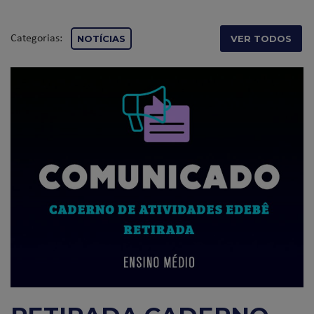
Categorias:
NOTÍCIAS
VER TODOS