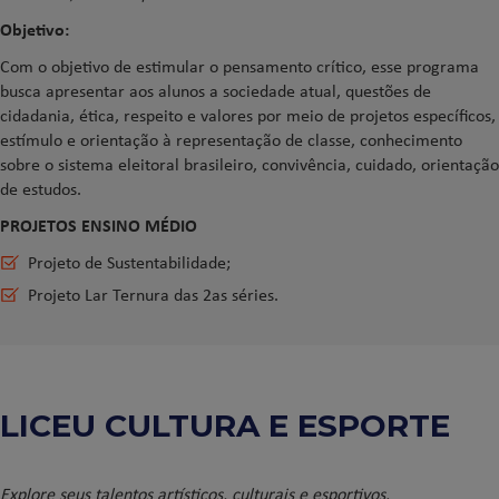
Objetivo:
Com o objetivo de estimular o pensamento crítico, esse programa
busca apresentar aos alunos a sociedade atual, questões de
cidadania, ética, respeito e valores por meio de projetos específicos,
estímulo e orientação à representação de classe, conhecimento
sobre o sistema eleitoral brasileiro, convivência, cuidado, orientação
de estudos.
PROJETOS ENSINO MÉDIO
Projeto de Sustentabilidade;
Projeto Lar Ternura das 2as séries.
LICEU CULTURA E ESPORTE
Explore seus talentos artísticos, culturais e esportivos.