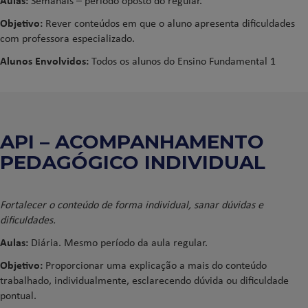
Aulas:
Semanais – período oposto do regular.
Objetivo:
Rever conteúdos em que o aluno apresenta dificuldades
com professora especializado.
Alunos Envolvidos:
Todos os alunos do Ensino Fundamental 1
API – ACOMPANHAMENTO
PEDAGÓGICO INDIVIDUAL
Fortalecer o conteúdo de forma individual, sanar dúvidas e
dificuldades.
Aulas:
Diária. Mesmo período da aula regular.
Objetivo:
Proporcionar uma explicação a mais do conteúdo
trabalhado, individualmente, esclarecendo dúvida ou dificuldade
pontual.