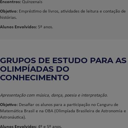
Encontros:
Quinzenais
Objetivo:
Empréstimo de livros, atividades de leitura e contação de
histórias.
Alunos Envolvidos:
5º anos.
GRUPOS DE ESTUDO PARA AS
OLIMPÍADAS DO
CONHECIMENTO
Apresentação com música, dança, poesia e interpretação.
Objetivo:
Desafiar os alunos para a participação no Canguru de
Matemática Brasil e na OBA (Olimpíada Brasileira de Astronomia e
Astronáutica).
Alunos Envolvidos:
4º e 5º anos.