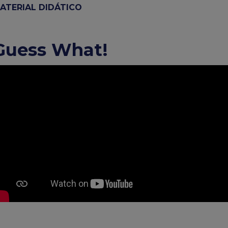
ATERIAL DIDÁTICO
Guess What!