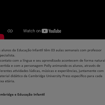
 alunos da Educação Infantil têm 03 aulas semanais com professor
pecialista.
contato com a língua e seu aprendizado acontecem de forma natura
vertida e com a personagem Polly animando os alunos, através de
ferentes atividades lúdicas, músicas e experiências, juntamente com
terial didático da Cambridge University Press específico para cada
ixa etária.
mbridge e Educação Infantil