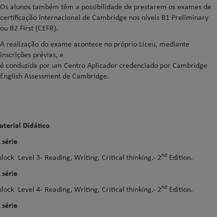
Os alunos também têm a possibilidade de prestarem os exames de
certificação Internacional de Cambridge nos níveis B1 Preliminary
ou B2 First (CEFR).
A realização do exame acontece no próprio Liceu, mediante
inscrições prévias, e
é conduzida por um Centro Aplicador credenciado por Cambridge
English Assessment de Cambridge.
terial Didático
 série
nd
lock Level 3- Reading, Writing, Critical thinking.- 2
Edition.
 série
nd
lock Level 4- Reading, Writing, Critical thinking.- 2
Edition.
 série