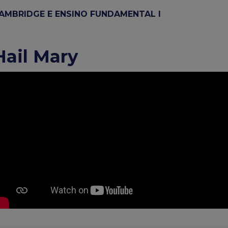
AMBRIDGE E ENSINO FUNDAMENTAL I
Hail Mary