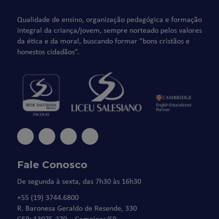
Qualidade de ensino, organização pedagógica e formação
integral da criança/jovem, sempre norteado pelos valores
da ética e da moral, buscando formar “bons cristãos e
honestos cidadãos”.
Fale Conosco
De segunda à sexta, das 7h30 às 16h30
+55 (19) 3744.6800
R. Baronesa Geraldo de Resende, 330
CEP: 13075-270 – Campinas/SP