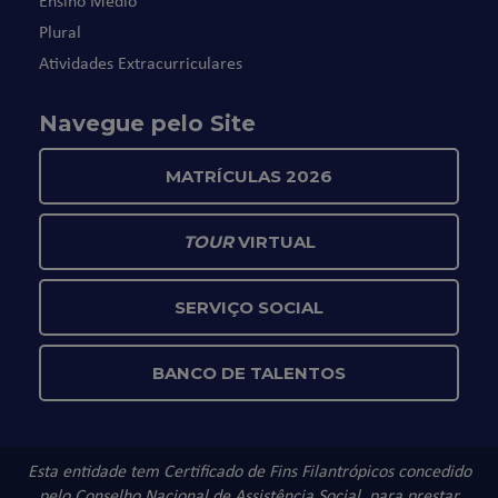
Ensino Médio
Plural
Atividades Extracurriculares
Navegue pelo Site
MATRÍCULAS 2026
TOUR
VIRTUAL
SERVIÇO SOCIAL
BANCO DE TALENTOS
Esta entidade tem Certificado de Fins Filantrópicos concedido
pelo Conselho Nacional de Assistência Social, para prestar