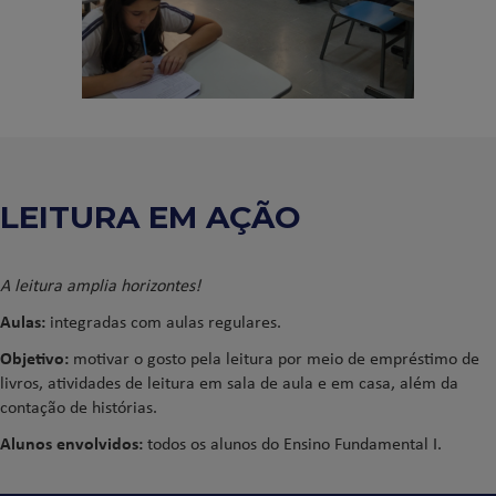
LEITURA EM AÇÃO
A leitura amplia horizontes!
Aulas:
integradas com aulas regulares.
Objetivo:
motivar o gosto pela leitura por meio de empréstimo de
livros, atividades de leitura em sala de aula e em casa, além da
contação de histórias.
Alunos envolvidos:
todos os alunos do Ensino Fundamental I.