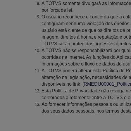
A TOTVS somente divulgará as Informações C
por força de lei.
O usuário reconhece e concorda que a cole
configuram nenhuma violação dos direitos à
usuário está ciente de que os direitos de 
imagem, direitos à honra e reputação e out
TOTVS serão protegidas por esses direitos
A TOTVS não se responsabilizará por quai
ocorridas na Internet. As funções do Apli
informações sobre o fluxo de dados de usu
A TOTVS poderá alterar esta Política de P
alteração na legislação, necessidades de 
disponíveis no link [
RMEDU00001_Polític
Esta Política de Privacidade não revoga ne
celebrados diretamente entre a TOTVS e o 
Ao fornecer informações pessoais ou utili
dos seus dados pessoais, nos termos desta