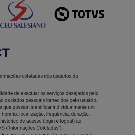
CT
nformações coletadas dos usuários do
alidade de executar os serviços desejados pelo
ão os dados pessoais fornecidos pelo usuário,
s que possam identificar individualmente um
horário, localização, frequência, duração,
stórico de acesso (login e logout) ao
VS (“Informações Coletadas”).
 de segurança e prevenção contra o acesso