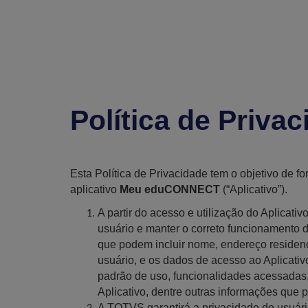
Política de Pri
Esta Política de Privacidade tem o objetivo de 
aplicativo
Meu eduCONNECT
(“Aplicativo”).
A partir do acesso e utilização do Aplicat
usuário e manter o correto funcionamento 
que podem incluir nome, endereço residenc
usuário, e os dados de acesso ao Aplicativ
padrão de uso, funcionalidades acessadas,
Aplicativo, dentre outras informações que
A TOTVS garantirá a privacidade do usuár