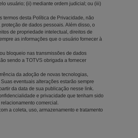
suário; (ii) mediante ordem judicial; ou (iii)
 termos desta Política de Privacidade, não
à proteção de dados pessoais. Além disso, o
os de propriedade intelectual, direitos de
 sempre as informações que o usuário fornecer à
 ou bloqueio nas transmissões de dados
, não sendo a TOTVS obrigada a fornecer
orrência da adoção de novas tecnologias,
. Suas eventuais alterações estarão sempre
 partir da data de sua publicação nesse link.
confidencialidade e privacidade que tenham sido
 relacionamento comercial.
 com a coleta, uso, armazenamento e tratamento